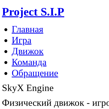
Project S.I.P
Главная
Игра
Движок
Команда
Обращение
SkyX Engine
Физический движок - игро