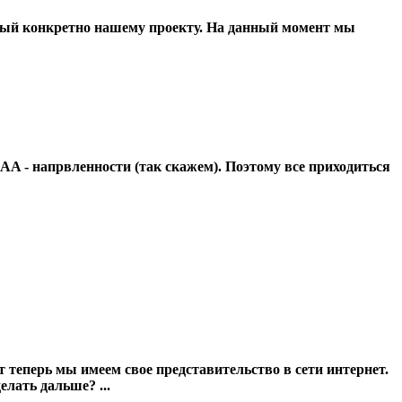
й конкретно нашему проекту. На данный момент мы
и AAA - напрвленности (так скажем). Поэтому все приходиться
т теперь мы имеем свое представительство в сети интернет.
лать дальше? ...