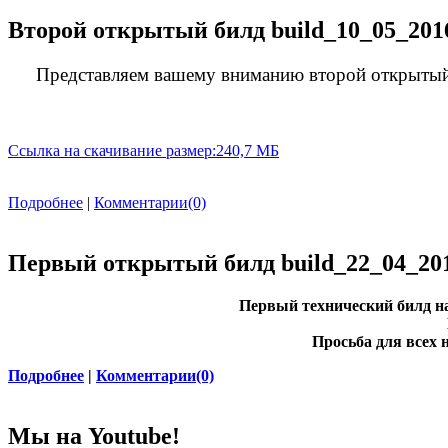
Второй открытый билд build_10_05_201
Представляем вашему вниманию второй открытый б
Ссылка на скачивание размер:240,7 МБ
Подробнее
|
Комментарии(0)
Первый открытый билд build_22_04_20
Первый технический билд на
Просьба для всех 
Подробнее
|
Комментарии(0)
Мы на Youtube!