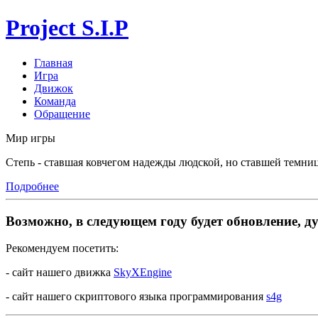
Project S.I.P
Главная
Игра
Движок
Команда
Обращение
Мир игры
Степь - ставшая ковчегом надежды людской, но ставшей темниц
Подробнее
Возможно, в следующем году будет обновление, дум
Рекомендуем посетить:
- сайт нашего движка
SkyXEngine
- сайт нашего скриптового языка программирования
s4g