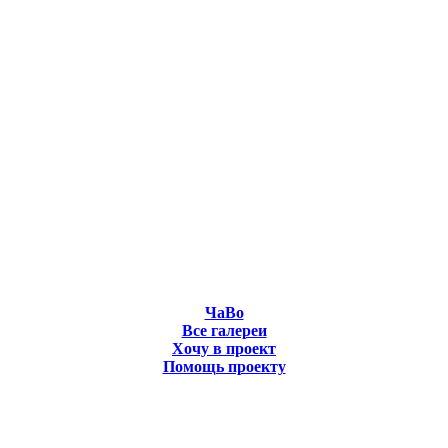
ЧаВо
Все галереи
Хочу в проект
Помощь проекту