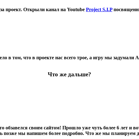
 за проект. Открыли канал на Youtube
Project S.I.P
посвященны
 Дело в том, что в проекте нас всего трое, а игру мы задумал
Что же дальше?
о обзавелся своим сайтом! Прошло уже чуть более 6 лет и во
ть позже мы напишем более подробно. Что же мы планируем де