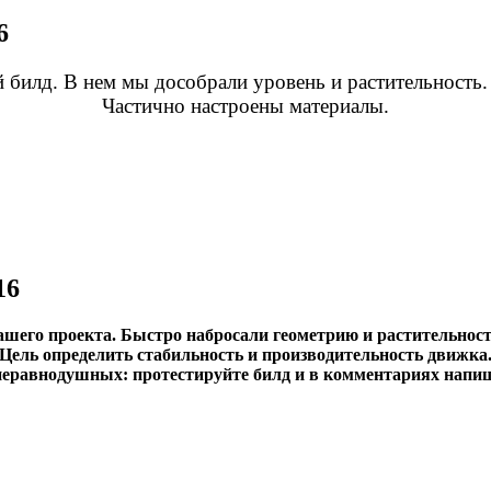
6
илд. В нем мы дособрали уровень и растительность. 
Частично настроены материалы.
16
шего проекта. Быстро набросали геометрию и растительность
Цель определить стабильность и производительность движка
неравнодушных: протестируйте билд и в комментариях напиш