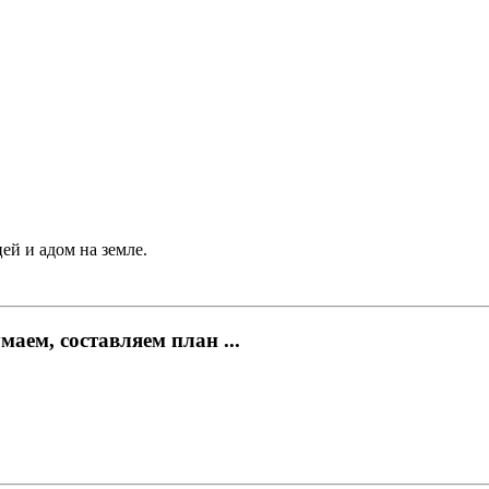
ей и адом на земле.
аем, составляем план ...